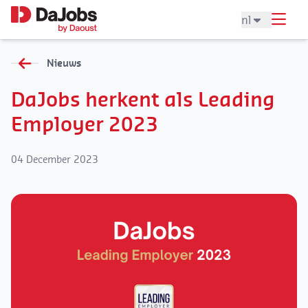
nl
Nieuws
DaJobs herkent als Leading
Employer 2023
04 December 2023