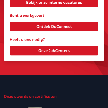
Bekijk onze interne vacatures
Bent u werkgever?
Ontdek DaConnect
Heeft u ons nodig?
Onze JobCenters
Onze awards en certificaten