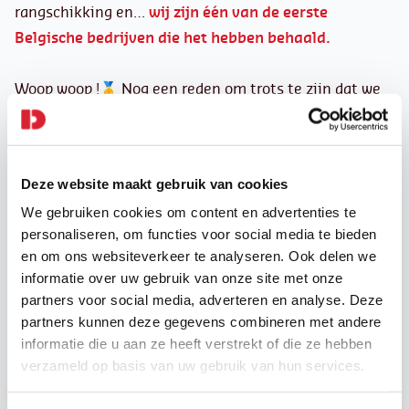
rangschikking en…
wij zijn één van de eerste
Belgische bedrijven die het hebben behaald.
Woop woop !🥇 Nog een reden om trots te zijn dat we
DaJobs zijn!
Deze website maakt gebruik van cookies
We gebruiken cookies om content en advertenties te
personaliseren, om functies voor social media te bieden
Onze laatste
en om ons websiteverkeer te analyseren. Ook delen we
informatie over uw gebruik van onze site met onze
nieuwsberichten
partners voor social media, adverteren en analyse. Deze
partners kunnen deze gegevens combineren met andere
informatie die u aan ze heeft verstrekt of die ze hebben
verzameld op basis van uw gebruik van hun services.
Valse vacatures –
Pogingen tot fraude