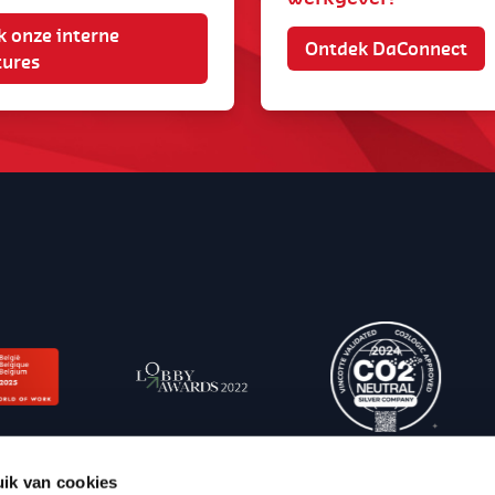
k onze interne
Ontdek DaConnect
tures
ik van cookies