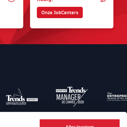
Onze JobCenters
Alles toestaan