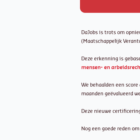
DaJobs is trots om opnie
(Maatschappelijk Veran
Deze erkenning is gebase
mensen- en arbeidsrech
We behaalden een score d
maanden geëvalueerd we
Deze nieuwe certificerin
Nog een goede reden om 