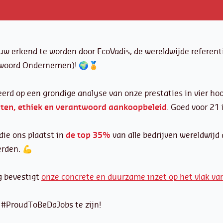
uw erkend te worden door EcoVadis, de wereldwijde referent
twoord Ondernemen)! 🌍🏅
erd op een grondige analyse van onze prestaties in vier h
ten, ethiek en verantwoord aankoopbeleid
. Goed voor 21 
ie ons plaatst in
de top 35%
van alle bedrijven wereldwijd 
rden. 💪
g bevestigt
onze concrete en duurzame inzet op het vlak v
#ProudToBeDaJobs te zijn!