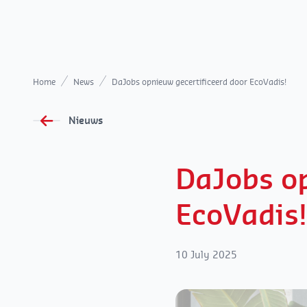
Home
News
DaJobs opnieuw gecertificeerd door EcoVadis!
Nieuws
DaJobs op
EcoVadis!
10 July 2025