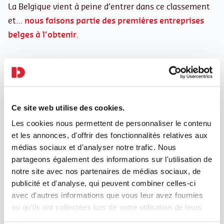
La Belgique vient à peine d’entrer dans ce classement
et…
nous faisons partie des premières entreprises
belges à l’obtenir
.
Woop woop !🥇 Encore une bonne raison d’être fiers
d’être DaJobs !
Ce site web utilise des cookies.
Les cookies nous permettent de personnaliser le contenu
et les annonces, d'offrir des fonctionnalités relatives aux
médias sociaux et d'analyser notre trafic. Nous
Nos dernières
partageons également des informations sur l'utilisation de
actualités
notre site avec nos partenaires de médias sociaux, de
publicité et d'analyse, qui peuvent combiner celles-ci
avec d'autres informations que vous leur avez fournies
ou qu'ils ont collectées lors de votre utilisation de leurs
services.
Fausses offres d’emploi