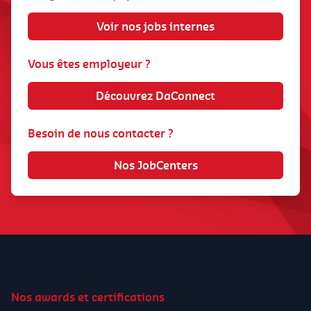
Voir nos jobs internes
Vous êtes employeur ?
Découvrez DaConnect
Besoin de nous contacter ?
Nos JobCenters
Nos awards et certifications