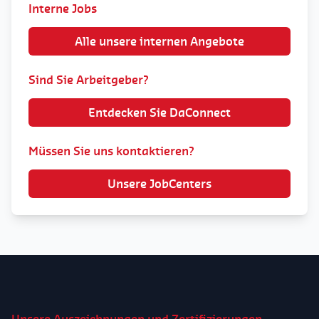
Interne Jobs
Alle unsere internen Angebote
Sind Sie Arbeitgeber?
Entdecken Sie DaConnect
Müssen Sie uns kontaktieren?
Unsere JobCenters
Unsere Auszeichnungen und Zertifizierungen