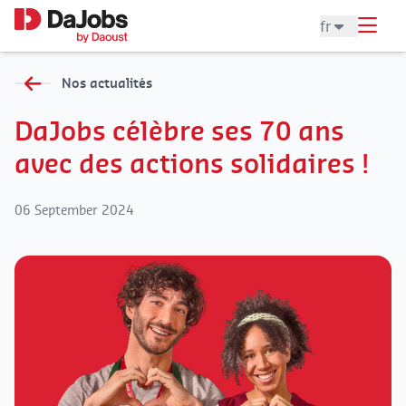
fr
Nos actualités
DaJobs célèbre ses 70 ans
avec des actions solidaires !
06 September 2024