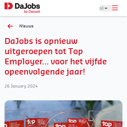
nl
Nieuws
DaJobs is opnieuw
uitgeroepen tot Top
Employer… voor het vijfde
opeenvolgende jaar!
26 January 2024