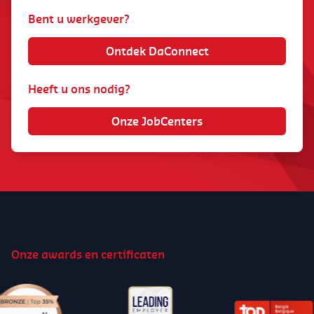
Bent u werkgever?
Ontdek DaConnect
Heeft u ons nodig?
Onze JobCenters
Onze awards en certificaten