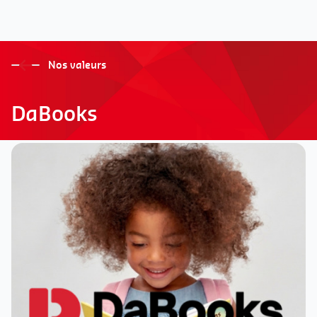
Nos valeurs
DaBooks