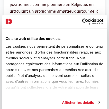
positionnée comme pionnière en Belgique, en
articulant un programme ambitieux autour de la
création littéraire.
100
étudiants/futurs écrivains
ont suivi ce
Master
Ce site web utilise des cookies.
Les cookies nous permettent de personnaliser le contenu
et les annonces, d'offrir des fonctionnalités relatives aux
médias sociaux et d'analyser notre trafic. Nous
partageons également des informations sur l'utilisation de
notre site avec nos partenaires de médias sociaux, de
publicité et d'analyse, qui peuvent combiner celles-ci
avec d'autres informations que vous leur avez fournies
ou qu'ils ont collectées lors de votre utilisation de leurs
services.
Afficher les détails