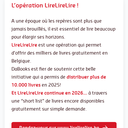
L’opération LireLireLire !
A une époque où les repères sont plus que
jamais brouillés, il est essentiel de lire beaucoup
pour élargir ses horizons.
LireLireLire
est une opération qui permet
d’offrir des milliers de livres gratuitement en
Belgique.
DaBooks est fier de soutenir cette belle
initiative qui a permis de
distribuer plus de
10.000 livres
en 2025!
Et
LireLireLire continue en 2026…
à travers
une “short list” de livres encore disponibles
gratuitement sur simple demande.
Rendez-vous sur www.lirelirelire.be